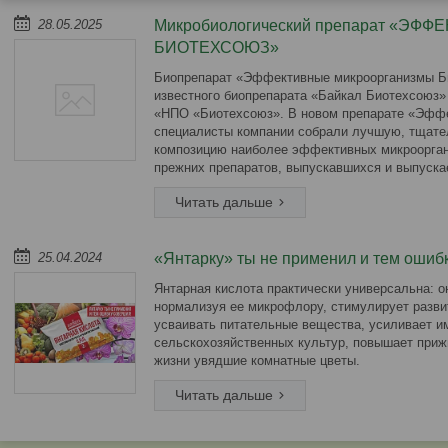
28.05.2025
Микробиологический препарат «Э
БИОТЕХСОЮЗ»
Биопрепарат «Эффективные микроорганизмы Би
известного биопрепарата «Байкал Биотехсоюз»
«НПО «Биотехсоюз». В новом препарате «Эфф
специалисты компании собрали лучшую, тщате
композицию наиболее эффективных микроорган
прежних препаратов, выпускавшихся и выпуск
25.04.2024
«Янтарку» ты не применил и тем ошиб
Янтарная кислота практически универсальна: о
нормализуя ее микрофлору, стимулирует развит
усваивать питательные вещества, усиливает и
сельскохозяйственных культур, повышает приж
жизни увядшие комнатные цветы.