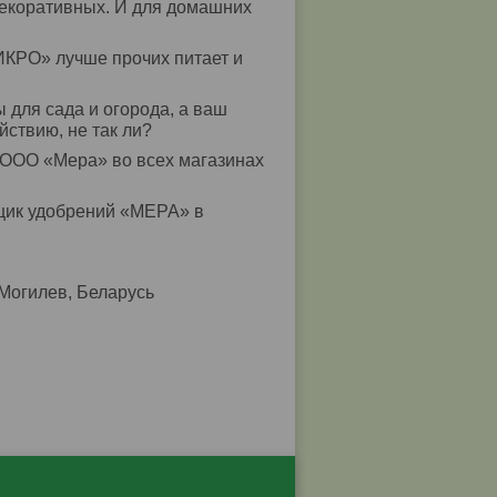
декоративных. И для домашних
ИКРО» лучше прочих питает и
для сада и огорода, а ваш
йствию, не так ли?
ООО «Мера» во всех магазинах
щик удобрений «МЕРА» в
, Могилев, Беларусь