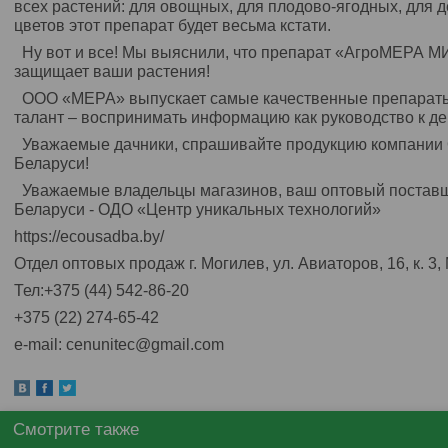
всех растений: для овощных, для плодово-ягодных, для 
цветов этот препарат будет весьма кстати.
Ну вот и все! Мы выяснили, что препарат «АгроМЕРА М
защищает ваши растения!
ООО «МЕРА» выпускает самые качественные препараты 
талант – воспринимать информацию как руководство к де
Уважаемые дачники, спрашивайте продукцию компании 
Беларуси!
Уважаемые владельцы магазинов, ваш оптовый постав
Беларуси - ОДО «Центр уникальных технологий»
https://ecousadba.by/
Отдел оптовых продаж г. Могилев, ул. Авиаторов, 16, к. 3
Тел:+375 (44) 542-86-20
+375 (22) 274-65-42
e-mail: cenunitec@gmail.com