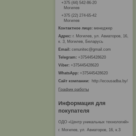
+375 (44) 542-86-20
Могилев
+375 (22) 274-65-42
Могилев
менеджер
г. Могилев, ул. Авиаторов, 16,
к. 3, Могилев, Беларусь
cenunitec@gmail.com
+375445428620
+375445428620
+375445428620
Сайт компании
http://ecousadba.by/
График работы
Информация для
покупателя
ОДО «Центр уникальных технологий»
г. Могилев, ул. Авиаторов, 16, к.3