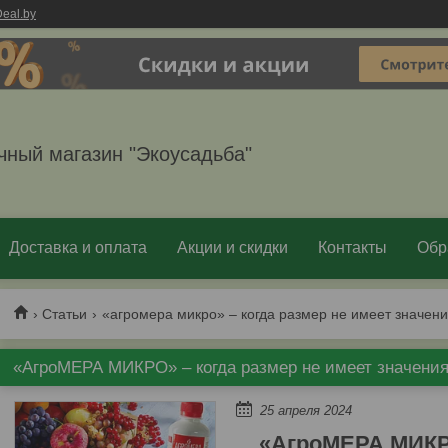
eal.by
чный магазин "Экоусадьба"
Доставка и оплата
Акции и скидки
Контакты
Обр
Статьи
«агромера микро» – когда размер не имеет значени
«АгроМЕРА МИКРО» – когда размер не имеет значения
25 апреля 2024
«АгроМЕРА МИК