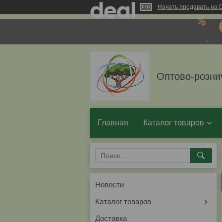
Начать продавать на D
Оптово-розни
Главная
Каталог товаров
Новости
Каталог товаров
Доставка