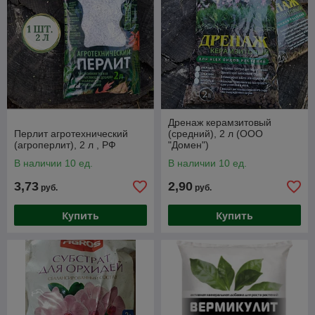
Дренаж керамзитовый
Перлит агротехнический
(средний), 2 л (ООО
(агроперлит), 2 л , РФ
"Домен")
В наличии 10 ед.
В наличии 10 ед.
3,73
2,90
руб.
руб.
Купить
Купить