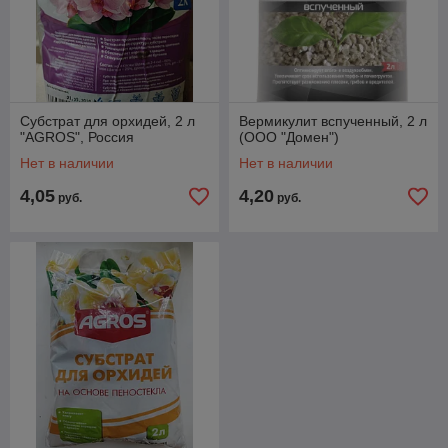
Субстрат для орхидей, 2 л
Вермикулит вспученный, 2 л
"AGROS", Россия
(ООО "Домен")
Нет в наличии
Нет в наличии
4,05
4,20
руб.
руб.