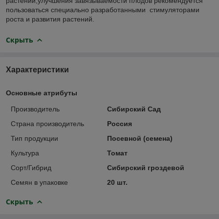
растений,улучшения завязываемости плодов рекомендуется
пользоваться специально разработанными стимуляторами
роста и развития растений.
Скрыть
Характеристики
Основные атрибуты
Производитель
Сибирский Сад
Страна производитель
Россия
Тип продукции
Посевной (семена)
Культура
Томат
Сорт/Гибрид
Сибирский гроздевой
Семян в упаковке
20 шт.
Скрыть