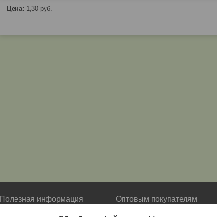
Цена:
1,30
руб.
Полезная информация
Оптовым покупателям
О нас
Условия сотрудничества