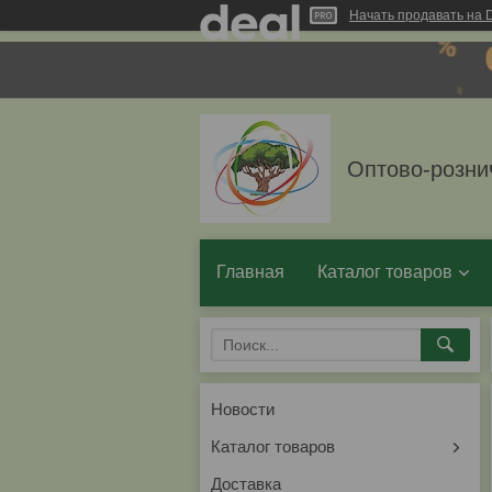
Начать продавать на D
Оптово-розни
Главная
Каталог товаров
Новости
Каталог товаров
Доставка