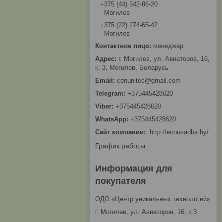
+375 (44) 542-86-20
Могилев
+375 (22) 274-65-42
Могилев
менеджер
г. Могилев, ул. Авиаторов, 16,
к. 3, Могилев, Беларусь
cenunitec@gmail.com
+375445428620
+375445428620
+375445428620
Сайт компании
http://ecousadba.by/
График работы
Информация для
покупателя
ОДО «Центр уникальных технологий»
г. Могилев, ул. Авиаторов, 16, к.3