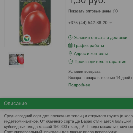
Показать оптовые цены
+375 (44) 542-86-20
Условия оплаты и доставки
График работы
Адрес и контакты
Производитель и гарантия
возврат товара в течение 14 дней
Подробнее
Описание
Среднепоздний сорт для пленочных теплиц и открытого грунта (в коло
индетерминантное. От обычного сорта Де Барао отличается большим р
кубовидных плода массой 150-300 г каждый. Плоды мясистые, сочные
Сорт универсальный, пригоден для любых видов переработки.