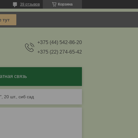
39 отзывов
Корзина
+375 (44) 542-86-20
+375 (22) 274-65-42
атная связь
, 20 шт., сиб сад