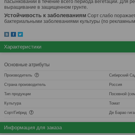
пасынковании в течение всего периода вегетации. Для р
выращивание в защищенном грунте.
Устойчивость к заболеваниям
Сорт слабо поражает
бактериальными заболеваниями культуры (по рекламны
Характеристики
Основные атрибуты
Производитель
Сибирский Са
Страна производитель
Россия
Тип продукции
Посевной (се
Культура
Томат
Сорт/Гибрид
Де Барао гига
Информация для заказа