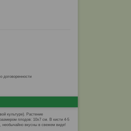
по договоренности
вой культуре). Растение
азмером плодов: 10х7 см. В кисти 4-5
, необычайно вкусны в свежем виде!