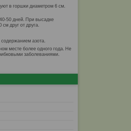
уют в горшки диаметром 6 см.
 40-50 дней. При высадке
см друг от друга.
 содержанием азота.
ом месте более одного года. Не
грибковыми заболеваниями.