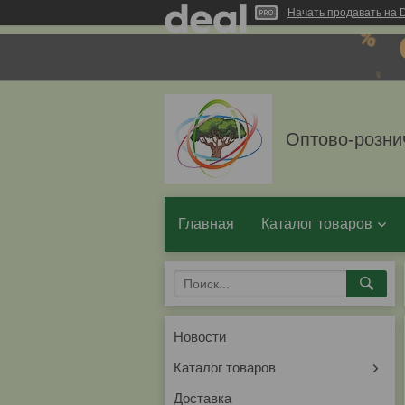
Начать продавать на D
Оптово-розни
Главная
Каталог товаров
Новости
Каталог товаров
Доставка