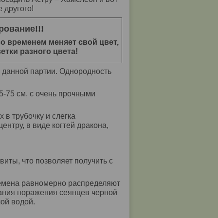
 другого!
рование!!!
о временем меняет свой цвет,
ветки разного цвета!
 данной партии. Однородность
-75 см, с очень прочными
 в трубочку и слегка
ентру, в виде когтей дракона,
иты, что позволяет получить с
 Семена равномерно распределяют
жания поражения сеянцев черной
лой водой.