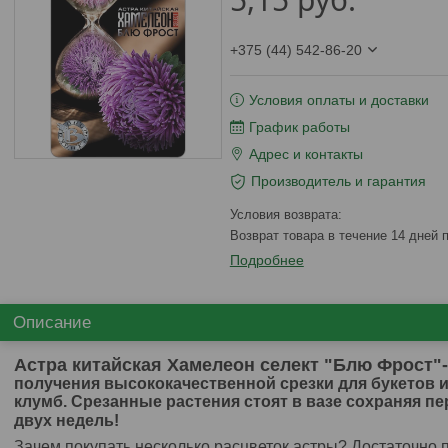
+375 (44) 542-86-20
Условия оплаты и доставки
График работы
Адрес и контакты
Производитель и гарантия
возврат товара в течение 14 дней
Подробнее
Описание
Астра китайская
Хамелеон селект "Блю Фрост"
получения высококачественной срезки для букетов
клумб. Срезанные растения стоят в вазе сохраняя п
двух недель!
Зачем покупать несколько расцветок астры? Достаточно 