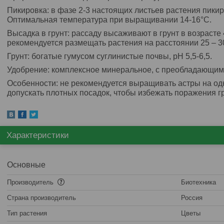
Пикировка: в фазе 2-3 настоящих листьев растения пикир
Оптимальная температура при выращивании 14-16°С.
Высадка в грунт: рассаду высаживают в грунт в возрасте
рекомендуется размещать растения на расстоянии 25 – 30 
Грунт: богатые гумусом суглинистые почвы, рН 5,5-6,5.
Удобрение: комплексное минеральное, с преобладающим
Особенности: не рекомендуется выращивать астры на одн
допускать плотных посадок, чтобы избежать поражения 
Характеристики
Основные
Производитель
Биотехника
Страна производитель
Россия
Тип растения
Цветы