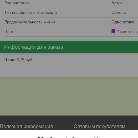
Род растения
Астра
Тип посадочного материала
Семена
Продолжительность жизни
Однолетние
Цвет
Фиолетовы
Информация для заказа
Цена:
5,15
руб.
Полезная информация
Оптовым покупателям
О нас
Условия сотрудничества