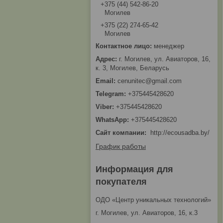
+375 (44) 542-86-20
Могилев
+375 (22) 274-65-42
Могилев
менеджер
г. Могилев, ул. Авиаторов, 16,
к. 3, Могилев, Беларусь
cenunitec@gmail.com
+375445428620
+375445428620
+375445428620
Сайт компании
http://ecousadba.by/
График работы
Информация для
покупателя
ОДО «Центр уникальных технологий»
г. Могилев, ул. Авиаторов, 16, к.3