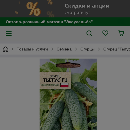
Оптово-розничный магазин "Экоусадьба"
Товары и услуги
Семена
Огурцы
Огурец "Тытус