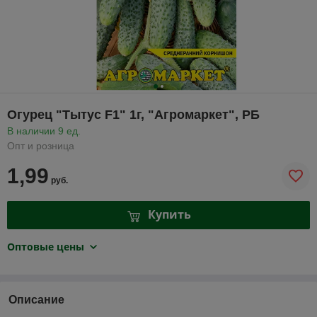
Огурец "Тытус F1" 1г, "Агромаркет", РБ
В наличии 9 ед.
Опт и розница
1,99
руб.
Купить
Оптовые цены
Описание