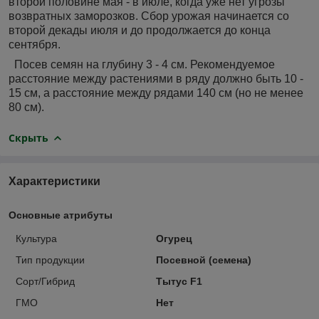
второй половине мая - в июле, когда уже нет угрозы
возвратных заморозков. Сбор урожая начинается со
второй декады июля и до продолжается до конца
сентября.
Посев семян на глубину 3 - 4 см. Рекомендуемое
расстояние между растениями в ряду должно быть 10 -
15 см, а расстояние между рядами 140 см (но не менее
80 см).
Скрыть
Характеристики
Основные атрибуты
Культура
Огурец
Тип продукции
Посевной (семена)
Сорт/Гибрид
Тытус F1
ГМО
Нет